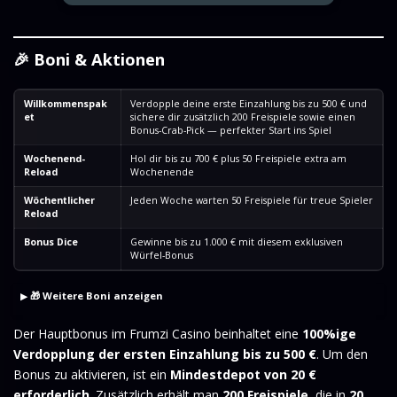
Finnisch
🧩 Anbieter
🎉 Boni & Aktionen
Kroatisch
Willkommenspak
Verdopple deine erste Einzahlung bis zu 500 € und
et
sichere dir zusätzlich 200 Freispiele sowie einen
Bonus-Crab-Pick — perfekter Start ins Spiel
Ungarisch
Wochenend-
Hol dir bis zu 700 € plus 50 Freispiele extra am
Reload
Wochenende
Wöchentlicher
Jeden Woche warten 50 Freispiele für treue Spieler
Reload
Italienisch
Bonus Dice
Gewinne bis zu 1.000 € mit diesem exklusiven
Würfel-Bonus
Niederländisch
🎁 Weitere Boni anzeigen
Der Hauptbonus im Frumzi Casino beinhaltet eine
100%ige
Verdopplung der ersten Einzahlung bis zu 500 €
. Um den
Norwegisch (Buchsprache)
Bonus zu aktivieren, ist ein
Mindestdepot von 20 €
erforderlich
. Zusätzlich erhält man
200 Freispiele
, die in
20