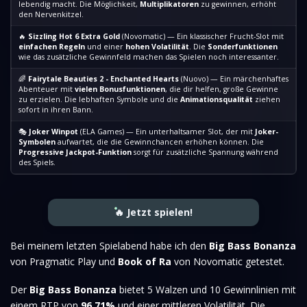
lebendig macht. Die Möglichkeit,
Multiplikatoren
zu gewinnen, erhöht
den Nervenkitzel.
🔥
Sizzling Hot 6 Extra Gold
(Novomatic) — Ein klassischer Frucht-Slot mit
einfachen Regeln
und einer
hohen Volatilität
. Die
Sonderfunktionen
wie das zusätzliche Gewinnfeld machen das Spielen noch interessanter.
🌈
Fairytale Beauties 2 - Enchanted Hearts
(Nuovo) — Ein märchenhaftes
Abenteuer mit
vielen Bonusfunktionen
, die dir helfen, große Gewinne
zu erzielen. Die lebhaften Symbole und die
Animationsqualität
ziehen
sofort in ihren Bann.
🎭
Joker Winpot
(ELA Games) — Ein unterhaltsamer Slot, der mit
Joker-
Symbolen
aufwartet, die die Gewinnchancen erhöhen können. Die
Progressive Jackpot-Funktion
sorgt für zusätzliche Spannung während
des Spiels.
🔥 Jetzt spielen!
Bei meinem letzten Spielabend habe ich den
Big Bass Bonanza
von Pragmatic Play und
Book of Ra
von Novomatic getestet.
Der
Big Bass Bonanza
bietet 5 Walzen und 10 Gewinnlinien mit
einem RTP von
96,71%
und einer mittleren Volatilität. Die