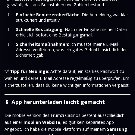
gewählt, das aus Buchstaben und Zahlen bestand.
Einfache Benutzeroberfläche
: Die Anmeldung war klar
strukturiert und intuitiv.
Schnelle Bestätigung
: Nach der Eingabe meiner Daten
erhielt ich sofort eine Bestätigungsmail.
Sicherheitsmaßnahmen
: Ich musste meine E-Mail-
Adresse verifizieren, was ein gutes Gefühl hinsichtlich der
Sicherheit gab.
💡
Tipp für Neulinge
: Achte darauf, ein starkes Passwort zu
wählen und deine E-Mail-Adresse regelmäßig zu überprüfen, um
sicherzustellen, dass du keine wichtigen Informationen verpasst.
📱 App herunterladen leicht gemacht
Die mobile Version des Frumzi Casinos besteht ausschließlich
aus einer
mobilen Website
, es gibt kein separates App-
Angebot. Ich habe die mobile Plattform auf meinem
Samsung