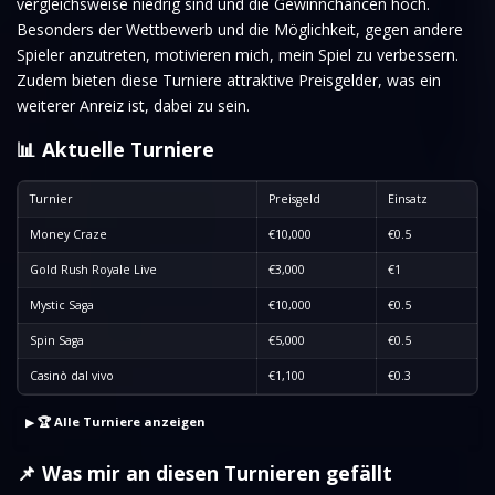
vergleichsweise niedrig sind und die Gewinnchancen hoch.
Besonders der Wettbewerb und die Möglichkeit, gegen andere
Spieler anzutreten, motivieren mich, mein Spiel zu verbessern.
Zudem bieten diese Turniere attraktive Preisgelder, was ein
weiterer Anreiz ist, dabei zu sein.
📊 Aktuelle Turniere
Turnier
Preisgeld
Einsatz
Money Craze
€10,000
€0.5
Gold Rush Royale Live
€3,000
€1
Mystic Saga
€10,000
€0.5
Spin Saga
€5,000
€0.5
Casinò dal vivo
€1,100
€0.3
🏆 Alle Turniere anzeigen
📌 Was mir an diesen Turnieren gefällt