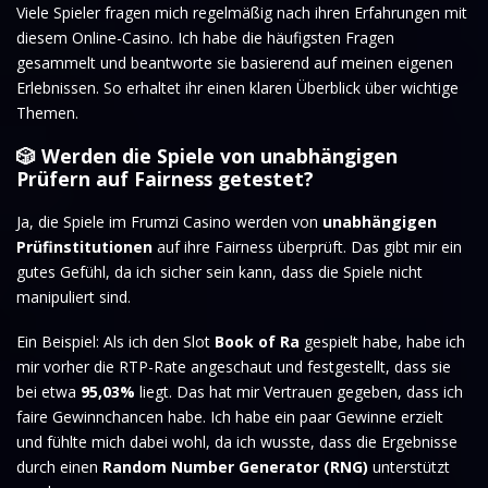
Viele Spieler fragen mich regelmäßig nach ihren Erfahrungen mit
diesem Online-Casino. Ich habe die häufigsten Fragen
gesammelt und beantworte sie basierend auf meinen eigenen
Erlebnissen. So erhaltet ihr einen klaren Überblick über wichtige
Themen.
🎲 Werden die Spiele von unabhängigen
Prüfern auf Fairness getestet?
Ja, die Spiele im Frumzi Casino werden von
unabhängigen
Prüfinstitutionen
auf ihre Fairness überprüft. Das gibt mir ein
gutes Gefühl, da ich sicher sein kann, dass die Spiele nicht
manipuliert sind.
Ein Beispiel: Als ich den Slot
Book of Ra
gespielt habe, habe ich
mir vorher die RTP-Rate angeschaut und festgestellt, dass sie
bei etwa
95,03%
liegt. Das hat mir Vertrauen gegeben, dass ich
faire Gewinnchancen habe. Ich habe ein paar Gewinne erzielt
und fühlte mich dabei wohl, da ich wusste, dass die Ergebnisse
durch einen
Random Number Generator (RNG)
unterstützt