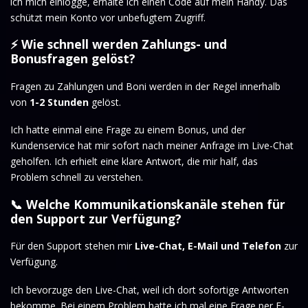
ich mich einlogge, erhalte ich einen Code auf mein Handy. Das
schützt mein Konto vor unbefugtem Zugriff.
⚡ Wie schnell werden Zahlungs- und
Bonusfragen gelöst?
Fragen zu Zahlungen und Boni werden in der Regel innerhalb
von
1-2 Stunden
gelöst.
Ich hatte einmal eine Frage zu einem Bonus, und der
Kundenservice hat mir sofort nach meiner Anfrage im Live-Chat
geholfen. Ich erhielt eine klare Antwort, die mir half, das
Problem schnell zu verstehen.
📞 Welche Kommunikationskanäle stehen für
den Support zur Verfügung?
Für den Support stehen mir
Live-Chat, E-Mail und Telefon
zur
Verfügung.
Ich bevorzuge den Live-Chat, weil ich dort sofortige Antworten
bekomme. Bei einem Problem hatte ich mal eine Frage per E-