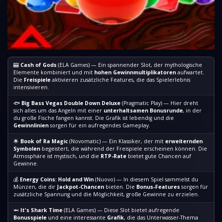
🎰
Cash of Gods
(ELA Games) — Ein spannender Slot, der mythologische
Elemente kombiniert und mit
hohen Gewinnmultiplikatoren
aufwartet.
Die
Freispiele
aktivieren zusätzliche Features, die das Spielerlebnis
intensivieren.
🐟
Big Bass Vegas Double Down Deluxe
(Pragmatic Play) — Hier dreht
sich alles um das Angeln mit einer
unterhaltsamen Bonusrunde
, in der
du große Fische fangen kannst. Die Grafik ist lebendig und die
Gewinnlinien
sorgen für ein aufregendes Gameplay.
🌟
Book of Ra Magic
(Novomatic) — Ein Klassiker, der mit
erweiternden
Symbolen
begeistert, die während der Freispiele erscheinen können. Die
Atmosphäre ist mystisch, und die
RTP-Rate
bietet gute Chancen auf
Gewinne.
💰
Energy Coins: Hold and Win
(Nuovo) — In diesem Spiel sammelst du
Münzen, die dir
Jackpot-Chancen
bieten. Die
Bonus-Features
sorgen für
zusätzliche Spannung und die Möglichkeit, große Gewinne zu erzielen.
🦈
It's Shark Time
(ELA Games) — Diese Slot bietet aufregende
Bonusspiele
und eine interessante
Grafik
, die das Unterwasser-Thema