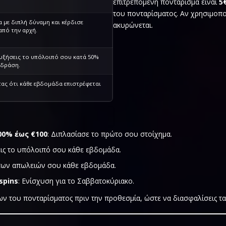
επιτρεπόμενη ποντάρισμα είναι
5
του πονταρίσματος. Αν χρησιμοπ
 με διπλή δύναμη και κέρδισε
ακυρώνεται.
από την αρχή.
υξήσεις το υπόλοιπό σου κατά 50%
 δράση.
τας ότι κάθε εβδομάδα επιστρέφεται
0% έως €100
: Διπλασίασε το πρώτο σου στοίχημα.
εις το υπόλοιπό σου κάθε εβδομάδα.
 των απωλειών σου κάθε εβδομάδα.
spins
: Ενίσχυση για το Σαββατοκύριακο.
ν του πονταρίσματος πριν την προθεσμία, ώστε να διασφαλίσεις τα