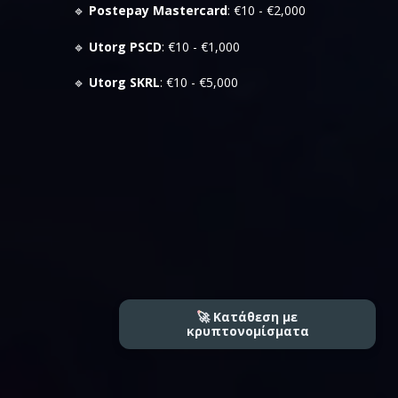
🔹
Postepay Mastercard
: €10 - €2,000
🔹
Utorg PSCD
: €10 - €1,000
🔹
Utorg SKRL
: €10 - €5,000
🚀 Κατάθεση με
κρυπτονομίσματα