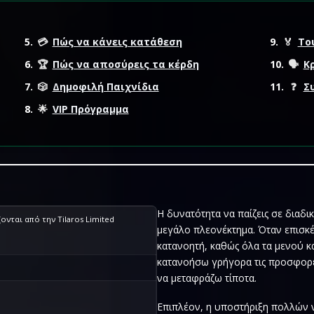
💳
Πώς να κάνεις κατάθεση
🏅
Το
🏆
Πώς να αποσύρεις τα κέρδη
🗣️
Κ
🎲
Δημοφιλή Παιχνίδια
❓
Σ
🌟
VIP Πρόγραμμα
Η δυνατότητα να παίζεις σε διαδι
ζονται από την Tilaros Limited
μεγάλο πλεονέκτημα. Όταν επισκέ
κατανοητή, καθώς όλα τα μενού κα
κατανοήσω γρήγορα τις προσφορές
να μεταφράζω τίποτα.
Επιπλέον, η υποστήριξη πολλών ν