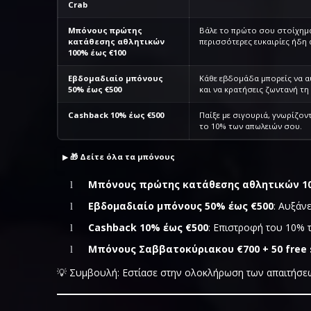
Crab
Ουγγρικά
🧩 Πάροχοι
Μπόνους πρώτης
Βάλε το πρώτο σου στοίχημα
κατάθεσης αθλητικών
περισσότερες ευκαιρίες ήδη 
100% έως €100
Ιταλικά
Εβδομαδιαίο μπόνους
Κάθε εβδομάδα μπορείς να α
50% έως €500
και να κρατήσεις ζωντανή τη
Cashback 10% έως €500
Παίξε με σιγουριά, γνωρίζον
Ολλανδικά
το 10% των απωλειών σου.
🎁 Δείτε όλα τα μπόνους
Νορβηγικά
Μπόνους πρώτης κατάθεσης αθλητικών 10
Εβδομαδιαίο μπόνους 50% έως €500
: Αυξάν
Cashback 10% έως €500
: Επιστροφή του 10%
Πολωνικά
Μπόνους Σαββατοκύριακου €700 + 50 free 
💡 Συμβουλή: Εστίασε στην ολοκλήρωση των απαιτήσεω
Πορτογαλικά