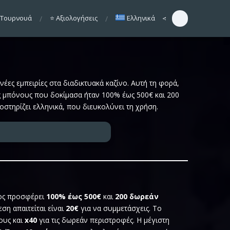
 Τουρνουά
⭐ Αξιολογήσεις
Ελληνικά
Αραβικά
Τσεχικά
νέες εμπειρίες στα διαδικτυακά καζίνο. Αυτή τη φορά,
Αγγλικά
ρος μπόνους που δοκίμασα ήταν 100% έως 500€ και 200
Ισπανικά
οστηρίζει ελληνικά, που διευκολύνει τη χρήση.
Φινλανδικά
Ουγγρικά
Ιταλικά
Ολλανδικά
Νορβηγικά
ος προσφέρει
100% έως 500€
και
200 δωρεάν
Πολωνικά
εση απαιτείται είναι
20€
για να συμμετάσχεις. Το
Πορτογαλικά
ους και
x40
για τις δωρεάν περιστροφές. Η μέγιστη