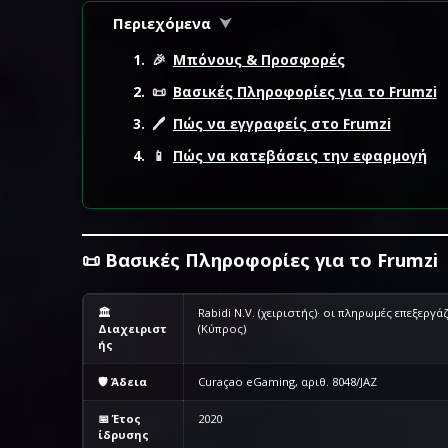
Περιεχόμενα
Σλαβική
🎉
Μπόνους & Προσφορές
📜
Βασικές Πληροφορίες για το Frumzi
Σλοβενικά
🖊️
Πώς να εγγραφείς στο Frumzi
📱
Πώς να κατεβάσεις την εφαρμογή
Ολλανδικά (Βέλγιο)
📜 Βασικές Πληροφορίες για το Frumzi
Αγγλικά (Αυστραλία)
🏛
Rabidi N.V. (χειριστής)· οι πληρωμές επεξεργά
Διαχειριστ
(Κύπρος)
ής
Αγγλικά (Καναδάς)
🛡 Άδεια
Curaçao eGaming, αριθ. 8048/JAZ
📅 Έτος
2020
Γαλλικά (Βέλγιο)
ίδρυσης