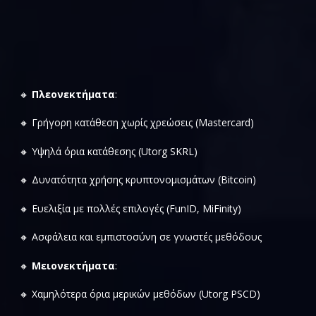
🔸
Πλεονεκτήματα
:
🔸 Γρήγορη κατάθεση χωρίς χρεώσεις (Mastercard)
🔸 Υψηλά όρια κατάθεσης (Utorg SKRL)
🔸 Δυνατότητα χρήσης κρυπτονομισμάτων (Bitcoin)
🔸 Ευελιξία με πολλές επιλογές (FunID, MiFinity)
🔸 Ασφάλεια και εμπιστοσύνη σε γνωστές μεθόδους
🔸
Μειονεκτήματα
:
🔸 Χαμηλότερα όρια μερικών μεθόδων (Utorg PSCD)